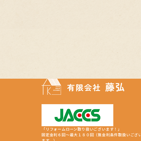
「リフォームローン取り扱いございます！」
固定金利６回～最大１８０回（無金利条件取扱いござ
ます。）