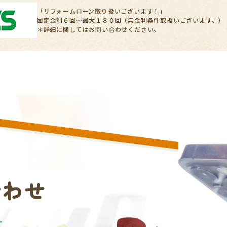
「リフォームローン取り扱いございます！」
固定金利６回～最大１８０回（無金利条件取扱いございます。）
＊詳細に関してはお問い合わせください。
合わせ
T