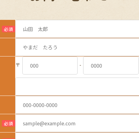
必須
〒
-
必須